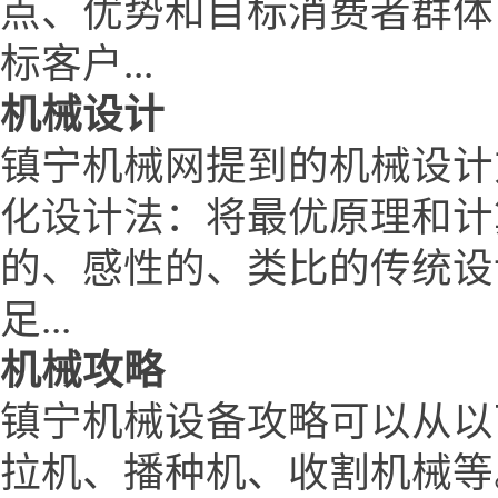
点、优势和目标消费者群体，
标客户...
机械设计
镇宁机械网提到的机械设计方
化设计法：将最优原理和计
的、感性的、类比的传统设
足...
机械攻略
镇宁机械设备攻略可以从以
拉机、播种机、收割机械等